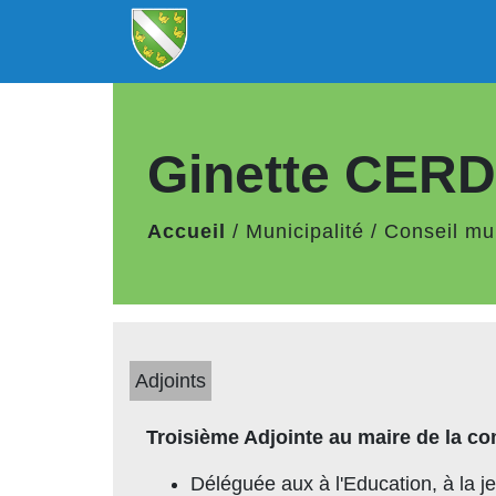
Ginette CER
Accueil
/
Municipalité
/
Conseil mu
Adjoints
Troisième Adjointe au maire de la
Déléguée aux à l'Education, à la j