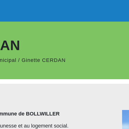
DAN
nicipal
/
Ginette CERDAN
 commune de BOLLWILLER
eunesse et au logement social.