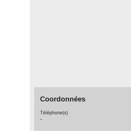
Coordonnées
Téléphone(s)
-