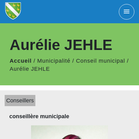
menu
Aurélie JEHLE
Accueil
/
Municipalité
/
Conseil municipal
/
Aurélie JEHLE
Conseillers
conseillère municipale