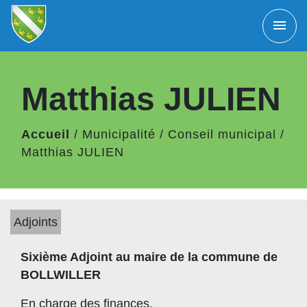
menu
Matthias JULIEN
Accueil
/
Municipalité
/
Conseil municipal
/
Matthias JULIEN
Adjoints
Sixième Adjoint au maire de la commune de
BOLLWILLER
En charge des finances.